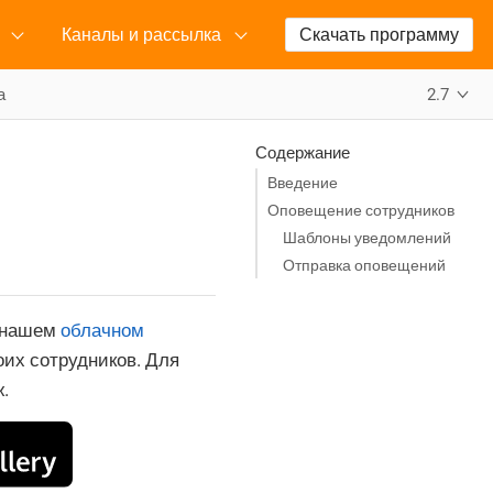
Каналы и рассылка
Скачать программу
а
2.7
Содержание
Введение
Оповещение сотрудников
Шаблоны уведомлений
Отправка оповещений
а нашем
облачном
оих сотрудников. Для
.