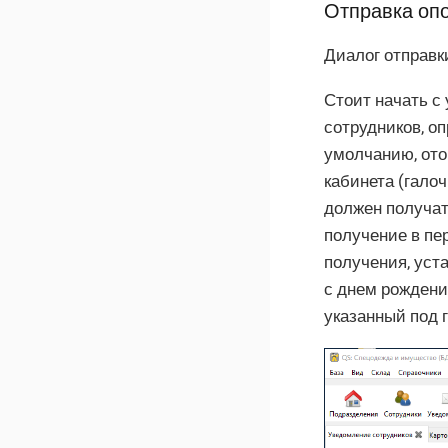
Отправка оп
Диалог отправк
Стоит начать с
сотрудников, о
умолчанию, ото
кабинета (галоч
должен получат
получение в пе
получения, уст
с днем рождени
указанный под 