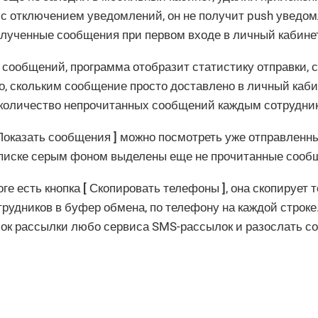
 с отключением уведомлений, он не получит push уведом
олученные сообщения при первом входе в личный кабине
 сообщений, программа отобразит статистику отправки, 
, скольким сообщение просто доставлено в личный каби
количество непрочитанных сообщений каждым сотрудни
Показать сообщения
можно посмотреть уже отправленны
писке серым фоном выделены еще не прочитанные сооб
оге есть кнопка
Скопировать телефоны
, она скопирует
рудников в буфер обмена, по телефону на каждой строк
сок рассылки любо сервиса SMS-рассылок и разослать с