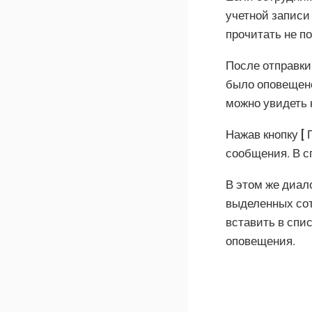
учетной записи
прочитать не п
После отправки
было оповещено
можно увидеть 
Нажав кнопку
сообщения. В с
В этом же диал
выделенных сот
вставить в спи
оповещения.