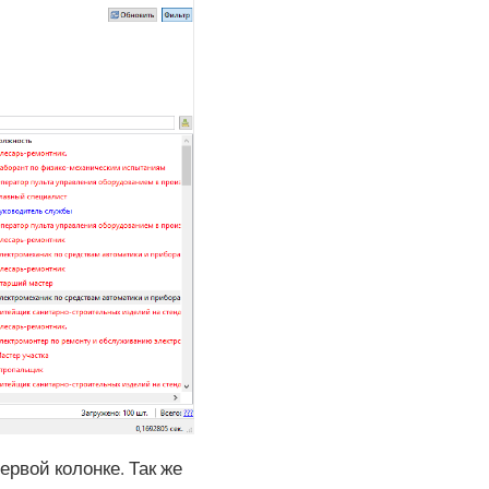
рвой колонке. Так же