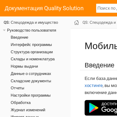
Документация Quality Solution
QS: Спецодежда и
QS: Спецодежда и имущество
Руководство пользователя
Введение
Мобиль
Интерфейс программы
Структура организации
Склады и номенклатура
Введение
Нормы выдачи
Данные о сотрудниках
Если база дан
Складские документы
хостинге
, вы м
Отчеты
включение данн
Настройки программы
Обработка
Журнал изменений