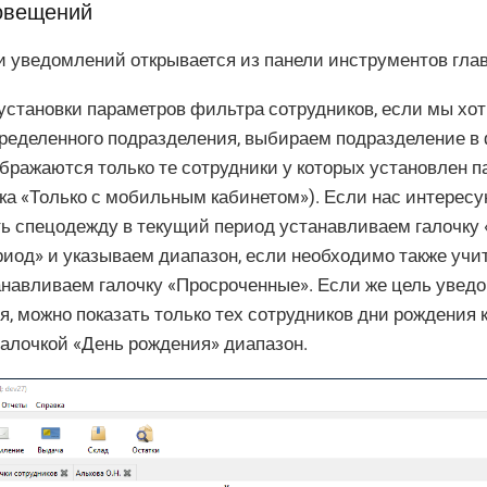
овещений
и уведомлений открывается из панели инструментов глав
 установки параметров фильтра сотрудников, если мы хо
пределенного подразделения, выбираем подразделение в
бражаются только те сотрудники у которых установлен п
ка «Только с мобильным кабинетом»). Если нас интересую
ь спецодежду в текущий период устанавливаем галочк
риод» и указываем диапазон, если необходимо также уч
анавливаем галочку «Просроченные». Если же цель увед
я, можно показать только тех сотрудников дни рождения 
галочкой «День рождения» диапазон.