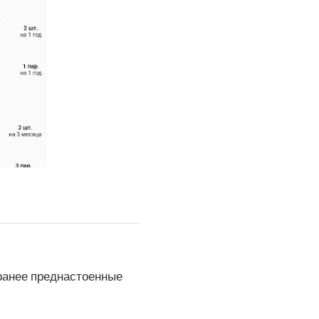
ранее преднастоенные