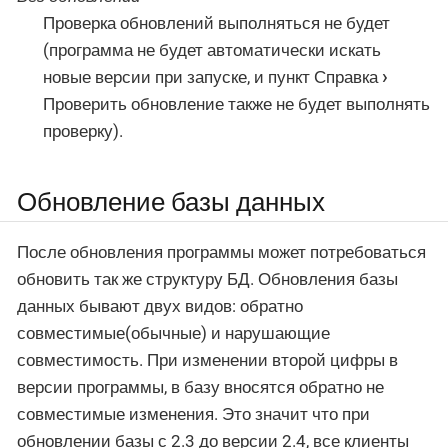
Проверка обновлений выполняться не будет
(программа не будет автоматически искать
новые версии при запуске, и пункт
Справка
Проверить обновление
также не будет выполнять
проверку).
Обновление базы данных
После обновления программы может потребоваться
обновить так же структуру БД. Обновления базы
данных бывают двух видов: обратно
совместимые(обычные) и нарушающие
совместимость. При изменении второй цифры в
версии программы, в базу вносятся обратно не
совместимые изменения. Это значит что при
обновлении базы с 2.3 до версии 2.4, все клиенты